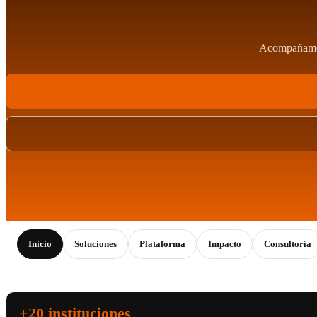
Acompañamos 
Inicio
Soluciones
Plataforma
Impacto
Consultoría
+20 instituciones