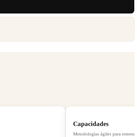
Capacidades
Metodologías ágiles para entrena