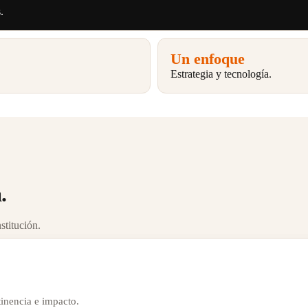
.
Un enfoque
Estrategia y tecnología.
.
stitución.
tinencia e impacto.