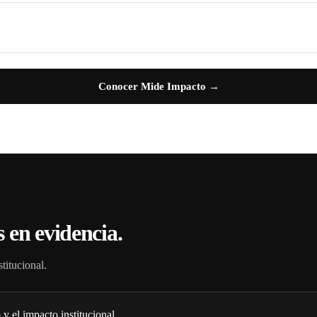
Conocer Mide Impacto →
 en evidencia.
titucional.
 el impacto institucional.