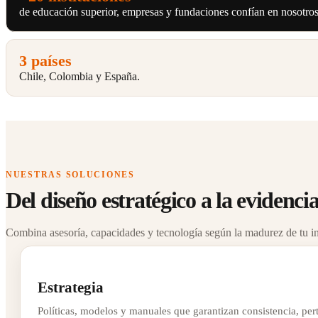
de educación superior, empresas y fundaciones confían en nosotros
3 países
Chile, Colombia y España.
NUESTRAS SOLUCIONES
Del diseño estratégico a la evidencia
Combina asesoría, capacidades y tecnología según la madurez de tu in
Estrategia
Políticas, modelos y manuales que garantizan consistencia, per