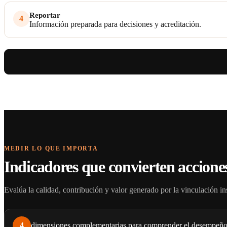
Reportar
4
Información preparada para decisiones y acreditación.
MEDIR LO QUE IMPORTA
Indicadores que convierten acciones
Evalúa la calidad, contribución y valor generado por la vinculación ins
4
dimensiones complementarias para comprender el desempeño y