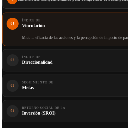
ÍNDICE DE
01
Vinculación
Mide la eficacia de las acciones y la percepción de impacto de par
ÍNDICE DE
02
Direccionalidad
SEGUIMIENTO DE
03
Metas
RETORNO SOCIAL DE LA
04
Inversión (SROI)