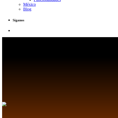
México
Blog
Síganos